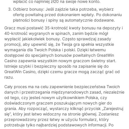
wpłacić co najmniej zł20 na swoje nowe konto.
Odbierz bonusy: Jeśli zajdzie taka potrzeba, wybierz
ofertę powitalną przed dokonaniem wpłaty. Po dokonaniu
płatności bonusy i spiny są automatycznie dodawane.
Gracz musi postawić 35-krotność kwoty bonusu na depozyty i
40-krotność wygranych w spinach, zanim będzie mógł
wypłacić jakiekolwiek bonusy. Często sprawdzaj zasady
promocji, aby upewnić się, że Twoja gra spełnia wszystkie
wymagania dla Twoich Polska i polski. Dzięki łatwemu
dostępowi do specjalnych bonusów powitalnych GreatWin
Casino zapewnia wszystkim nowym graczom świetny start.
Istnieje szybki i bezpieczny sposób na zapisanie się do
GreatWin Casino, dzięki czemu gracze mogą zacząć grać od
razu.
Cały proces ma na celu zapewnienie bezpieczeństwa Twoich
danych i przestrzegania międzynarodowych zasad, niezależnie
od tego, czy jesteś nowym użytkownikiem Polska, czy
doświadczonym graczem poszukującym nowych gier do
grania. Aby rozpocząć, wystarczy kliknąć przycisk „Zarejestruj
się”, który jest łatwo widoczny na stronie głównej. Zostaniesz
przeprowadzony przez łatwy w użyciu formularz, który
potrzebuje tylko najbardziej podstawowych informacji. Po