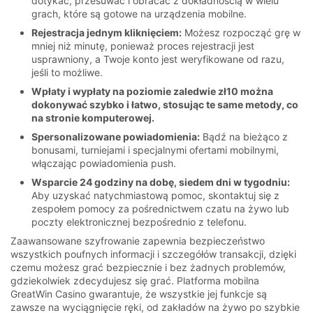
dotykać, przesuwać i obracać z dokładnością w wielu
grach, które są gotowe na urządzenia mobilne.
Rejestracja jednym kliknięciem:
Możesz rozpocząć grę w
mniej niż minutę, ponieważ proces rejestracji jest
usprawniony, a Twoje konto jest weryfikowane od razu,
jeśli to możliwe.
Wpłaty i wypłaty na poziomie zaledwie zł10 można
dokonywać szybko i łatwo, stosując te same metody, co
na stronie komputerowej.
Spersonalizowane powiadomienia:
Bądź na bieżąco z
bonusami, turniejami i specjalnymi ofertami mobilnymi,
włączając powiadomienia push.
Wsparcie 24 godziny na dobę, siedem dni w tygodniu:
Aby uzyskać natychmiastową pomoc, skontaktuj się z
zespołem pomocy za pośrednictwem czatu na żywo lub
poczty elektronicznej bezpośrednio z telefonu.
Zaawansowane szyfrowanie zapewnia bezpieczeństwo
wszystkich poufnych informacji i szczegółów transakcji, dzięki
czemu możesz grać bezpiecznie i bez żadnych problemów,
gdziekolwiek zdecydujesz się grać. Platforma mobilna
GreatWin Casino gwarantuje, że wszystkie jej funkcje są
zawsze na wyciągnięcie ręki, od zakładów na żywo po szybkie