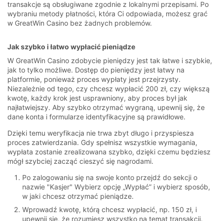
transakcje są obsługiwane zgodnie z lokalnymi przepisami. Po
wybraniu metody płatności, która Ci odpowiada, możesz grać
w GreatWin Casino bez żadnych problemów.
Jak szybko i łatwo wypłacić pieniądze
W GreatWin Casino zdobycie pieniędzy jest tak łatwe i szybkie,
jak to tylko możliwe. Dostęp do pieniędzy jest łatwy na
platformie, ponieważ proces wypłaty jest przejrzysty.
Niezależnie od tego, czy chcesz wypłacić 200 zł, czy większą
kwotę, każdy krok jest usprawniony, aby proces był jak
najłatwiejszy. Aby szybko otrzymać wygraną, upewnij się, że
dane konta i formularze identyfikacyjne są prawidłowe.
Dzięki temu weryfikacja nie trwa zbyt długo i przyspiesza
proces zatwierdzania. Gdy spełnisz wszystkie wymagania,
wypłata zostanie zrealizowana szybko, dzięki czemu będziesz
mógł szybciej zacząć cieszyć się nagrodami.
Po zalogowaniu się na swoje konto przejdź do sekcji o
nazwie "Kasjer" Wybierz opcję „Wypłać” i wybierz sposób,
w jaki chcesz otrzymać pieniądze.
Wprowadź kwotę, którą chcesz wypłacić, np. 150 zł, i
upewnij się, że rozumiesz wszystko na temat transakcji.