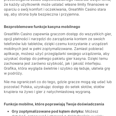
że każdy użytkownik może ustalać własne limity finansowe w
oparciu o swój komfort i oczekiwania, GreatWin Casino stara
się, aby strona była bezpieczna i przyjemna.
Bezproblemowe funkcje kasyna mobilnego
GreatWin Casino zapewnia graczom dostęp do wszystkich gier,
opcji płatności i narzędzi do zarządzania kontem ze swoich
telefonów lub tabletów, dzięki czemu korzystanie z urządzeń
mobilnych jest w pełni zoptymalizowane. Zamiast pobierać
aplikacje, możesz użyć przeglądarki swojego urządzenia, aby
uzyskać dostęp do pełnego pakietu gier kasyna. Dzięki temu
zachowana jest zarówno szybkość, jak i jakość interfejsu.
Grafika, która wygląda świetnie i szybko się ładuje, ułatwia grę
w podróży.
Nie ma ograniczeń co do tego, gdzie gracze mogą się udać lub
pozostać Polska, uzyskując dostęp do setek slotów, stołów
krupiera na żywo i gier z natychmiastową wygraną.
Funkcje mobilne, które poprawiają Twoje doświadczenia
Gry zoptymalizowane pod kątem dotyku:
Możesz