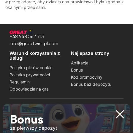
w przeglądarce, aby działała ona prawidłowo i była zgodna z
lokalnymi przepisami.
+48 948 562 713
info@greatwin-pl.com
Warunki korzystania z
Najlepsze strony
usługi
Aplikacja
Polityka plików cookie
Bonus
Polityka prywatności
Kod promocyjny
Regulamin
Bonus bez depozytu
Odpowiedzialna gra
Graj bezpiecznie
Bonus
Jeśli zauważysz objawy uzależnienia od hazardu, zwróć
się o pomoc do specjalisty. Niniejsza strona internetowa
za pierwszy depozyt
jest przeznaczona dla użytkowników w wieku 18 lat i