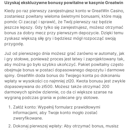
Uzyskaj ekskluzywne bonusy powitalne w kasynie Greatwin
Kiedy po raz pierwszy zarejestrujesz konto w GreatWin Casino,
zostaniesz powitany wieloma świetnymi bonusami, które mają
pomóc Ci zacząć i sprawić, że Twój pierwszy raz będzie
jeszcze lepszy. Gdy tylko się zarejestrujesz, możesz otrzymać
bonus za dobry mecz przy pierwszym depozycie. Dzięki temu
zyskasz większą siłę gry i będziesz mógł rozpocząć swoją
przygodę.
Już od pierwszego dnia możesz grać zarówno w automaty, jak
i gry stołowe, ponieważ proces jest łatwy i zaprojektowany tak,
aby można go było szybko ukończyć. Pakiet powitalny często
obejmuje bonus w postaci dopasowanego depozytu i darmowe
spiny. GreatWin doda bonus do Twojego konta po dokonaniu
wpłaty w wysokości co najmniej zł20. Kwota bonusu jest zwykle
dopasowywana do zł500. Możesz także otrzymać 200
darmowych spinów dziennie, co da ci większe szanse na
wygraną podczas grania w polecane gry slotowe.
Załóż konto: Wypełnij formularz prawidłowymi
informacjami, aby Twoje konto mogło zostać
zweryfikowane.
Dokonaj pierwszej wpłaty: Aby otrzymać bonus, musisz